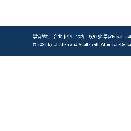
c
e
學會地址 : 台北市中山北路二段92號 學會Email : adhdi
© 2022 by Children and Adults with Attention-Defici
k