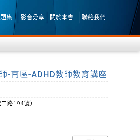
問題集
影音分享
關於本會
聯絡我們
理師-南區-ADHD教師教育講座
二路194號）