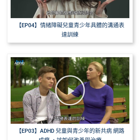
【EP04】情緒障礙兒童青少年具體的溝通表
達訓練
【EP03】ADHD 兒童與青少年的新共病 網路