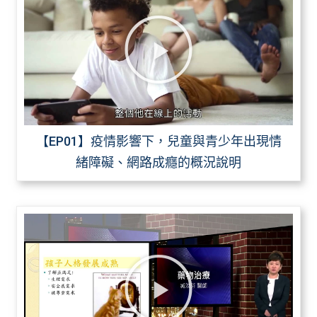
【EP01】疫情影響下，兒童與青少年出現情
緒障礙、網路成癮的概況說明