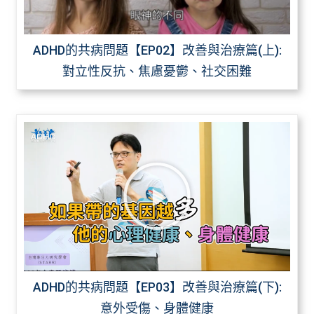
ADHD的共病問題【EP02】改善與治療篇(上):
對立性反抗、焦慮憂鬱、社交困難
ADHD的共病問題【EP03】改善與治療篇(下):
意外受傷、身體健康