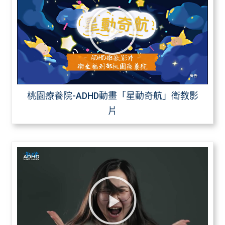
桃園療養院-ADHD動畫「星動奇航」衛教影
片