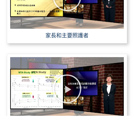
家長和主要照護者
過低診斷的後遺症感覺統合