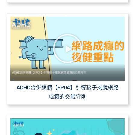
ADHD合併網癮【EP04】引導孩子擺脫網路
成癮的交戰守則