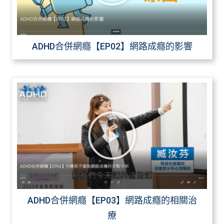
ADHD合併網癮【EP02】網路成癮的影響
ADHD合併網癮【EP03】網路成癮的相關治
療