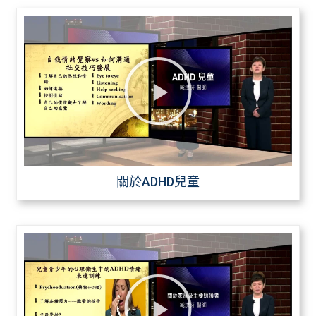
關於ADHD兒童