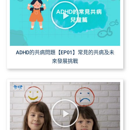
ADHD的共病問題【EP01】常見的共病及未
來發展挑戰