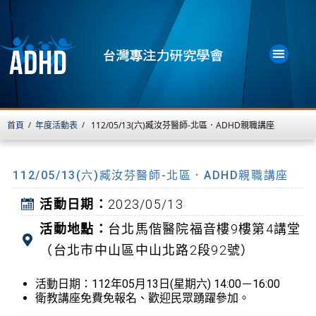
首頁
年度活動表
112/05/13(六)臧汝芬醫師-北區．ADHD親職講座
/
/
112/05/13(六)臧汝芬醫師-北區．ADHD親職講座
活動日期：
2023/05/13
活動地點：
台北馬偕醫院福音樓9樓第4講堂
（台北市中山區中山北路2段92號）
活動日期：112年05月13日(星期六) 14:00－16:00
衛教講座免費免報名、歡迎民眾踴躍參加。