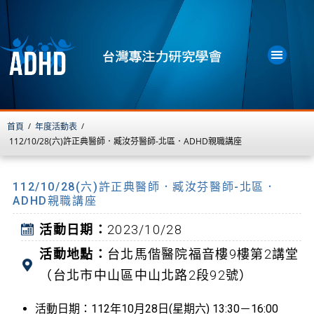
首頁
年度活動表
/
/
112/10/28(六)許正典醫師．臧汝芬醫師-北區．ADHD親職講座
112/10/28(六)許正典醫師．臧汝芬醫師-北區．
ADHD親職講座
活動日期：
2023/10/28
活動地點：
台北馬偕醫院福音樓9樓第2講堂
（台北市中山區中山北路2段92號）
活動日期：112年10月28日(星期六) 13:30－16:00