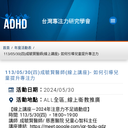
首頁
年度活動表
/
/
113/05/30(四)成毓賢醫師(線上講座)- 如何引導兒童提升專注力
113/05/30(四)成毓賢醫師(線上講座)- 如何引導兒
童提升專注力
活動日期：
2024/05/30
活動地點：
ALL全區_線上衛教推廣
【線上講座－2024年注意力不足過動症】
時間: 113/5/30(四) ，18:00~19:00
講師: 成毓賢醫師/ 慈惠醫院 兒童心智科主任
講座連結: https://meet.google.com/jgr-tpdu-qdz