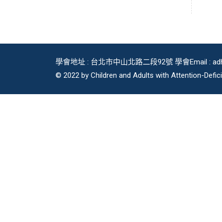
c
e
學會地址 : 台北市中山北路二段92號 學會Email : adhdi
© 2022 by Children and Adults with Attention-Defici
k