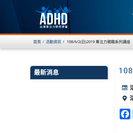
首頁
活動資訊
108/6/2(日)2019 專注力親職系列講座
/
/
10
最新消息
F
a